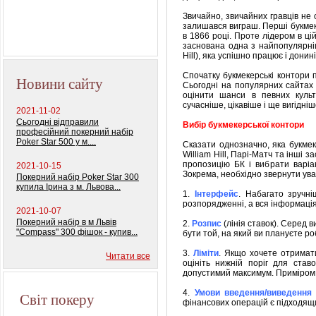
колод) 100%
пластиковых карт
Звичайно, звичайних гравців не
залишався виграш. Перші букмеке
в 1866 році. Проте лідером в ці
заснована одна з найпопулярніш
Hill), яка успішно працює і донині
Спочатку букмекерські контори п
Новини сайту
Сьогодні на популярних сайтах
оцінити шанси в певних культ
сучасніше, цікавіше і ще вигідніш
2021-11-02
Сьогодні відправили
Вибір букмекерської контори
професійний покерний набір
Poker Star 500 у м....
Сказати однозначно, яка букмек
William Hill, Парі-Матч та інші 
пропозицію БК і вибрати варіа
2021-10-15
Зокрема, необхідно звернути уваг
Покерний набір Poker Star 300
купила Ірина з м. Львова...
1.
Інтерфейс
. Набагато зручн
розпорядженні, а вся інформація
2021-10-07
Покерний набір в м Львів
2.
Розпис
(лінія ставок). Серед в
"Compass" 300 фішок - купив...
бути той, на який ви плануєте роби
3.
Ліміти
. Якщо хочете отримати
Читати все
оцініть нижній поріг для став
допустимий максимум. Приміром, 
4.
Умови введення/виведення
Світ покеру
фінансових операцій є підходящи