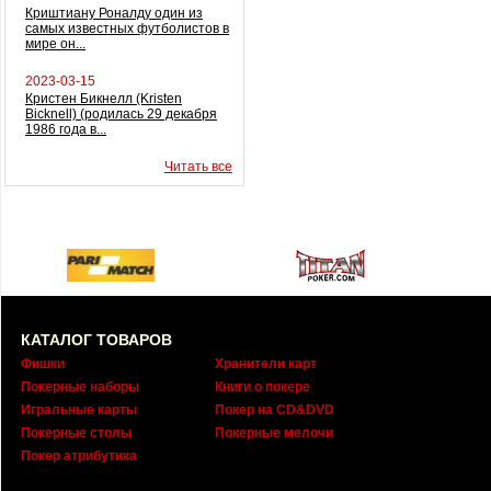
Криштиану Роналду один из
самых известных футболистов в
мире он...
2023-03-15
Кристен Бикнелл (Kristen
Bicknell) (родилась 29 декабря
1986 года в...
Читать все
КАТАЛОГ ТОВАРОВ
Фишки
Хранители карт
Покерные наборы
Книги о покере
Игральные карты
Покер на CD&DVD
Покерные столы
Покерные мелочи
Покер атрибутика