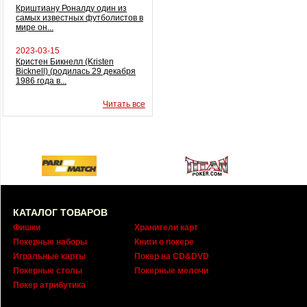
Криштиану Роналду один из
самых известных футболистов в
мире он...
2023-03-15
Кристен Бикнелл (Kristen
Bicknell) (родилась 29 декабря
1986 года в...
Читать все
КАТАЛОГ ТОВАРОВ
Фишки
Хранители карт
Покерные наборы
Книги о покере
Игральные карты
Покер на CD&DVD
Покерные столы
Покерные мелочи
Покер атрибутика