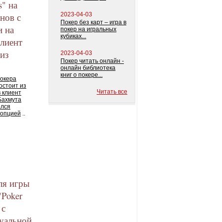
" на
нов с
2023-04-03
Покер без карт – игра в
 на
покер на игральных
кубиках...
клиент
 из
2023-04-03
Покер читать онлайн -
онлайн библиотека
книг о покере...
покера
остоит из
Читать все
 клиент
Бахмута
ался
 опцией
..
ля игры
"Poker
 с
уальной