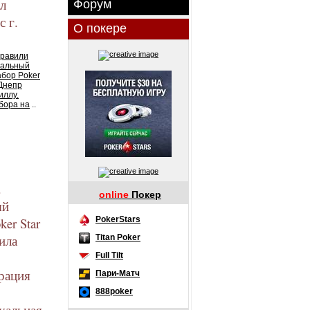
ил
Форум
с г.
О покере
правили
нальный
бор Poker
 Днепр
иллу.
бора на
..
.
online
Покер
ый
ker Star
PokerStars
ила
Titan Poker
Full Tilt
рация
Пари-Матч
888poker
уальная