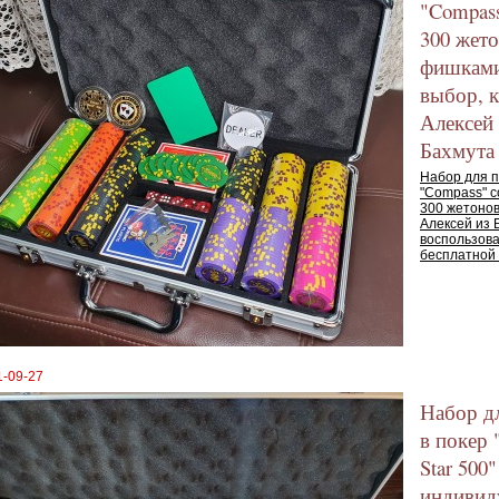
"Compass
300 жето
фишками
выбор, 
Алексей
Бахмута
Набор для 
"Compass" с
300 жетонов
Алексей из 
воспользов
бесплатной
1-09-27
Набор д
в покер 
Star 500"
индивид