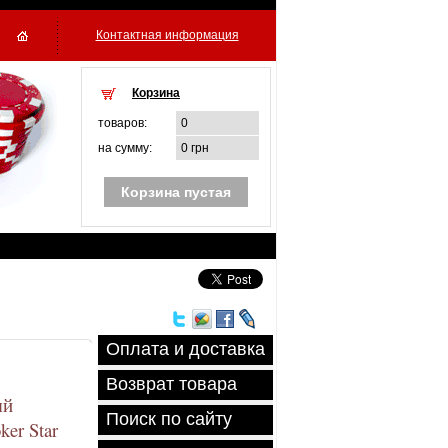
Контактная информация
Корзина
товаров:
0
на сумму:
0 грн
Корзина пустая
Оплата и доставка
Возврат товара
ый
Поиск по сайту
ker Star