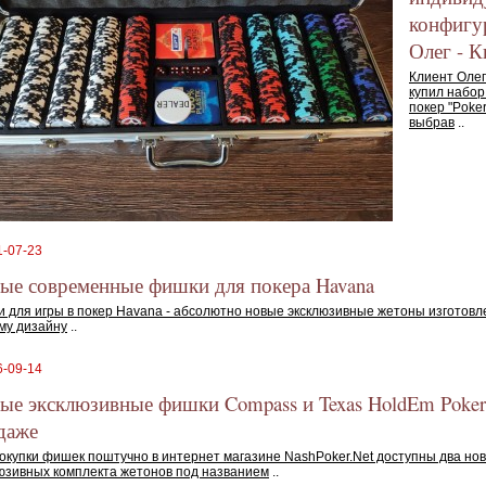
конфигу
Олег - К
Клиент Олег 
купил набор
покер "Poker
выбрав
..
1-07-23
ые современные фишки для покера Havana
 для игры в покер Havana - абсолютно новые эксклюзивные жетоны изготов
му дизайну
..
6-09-14
ые эксклюзивные фишки Compass и Texas HoldEm Poker 
даже
окупки фишек поштучно в интернет магазине NashPoker.Net доступны два но
юзивных комплекта жетонов под названием
..