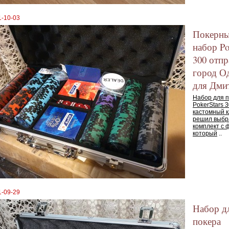
1-10-03
Покерн
набор Po
300 отпр
город О
для Дми
Набор для 
PokerStars 3
кастомный 
решил выбр
комплект с
который
..
1-09-29
Набор д
покера