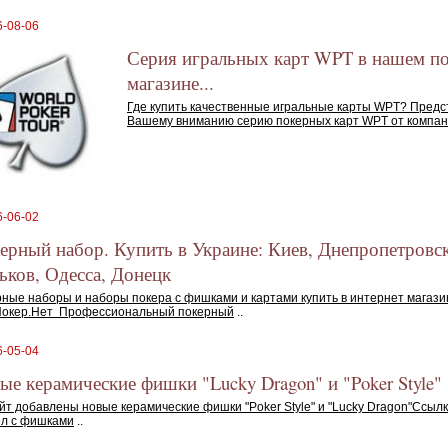
6-08-06
Серия игральных карт WPT в нашем п
магазине...
Где купить качественные игральные карты WPT? Пред
Вашему вниманию серию покерных карт WPT от компа
6-06-02
ерный набор. Купить в Украине: Киев, Днепропетровск
ьков, Одесса, Донецк
ные наборы и наборы покера с фишками и картами купить в интернет магази
окер.Нет Профессиональный покерный
..
6-05-04
ые керамические фишки "Lucky Dragon" и "Poker Style"
йт добавлены новые керамические фишки "Poker Style" и "Lucky Dragon"Ссылк
ел с фишками
..