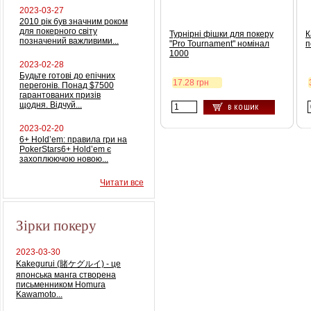
2023-03-27
2010 рік був значним роком
для покерного світу
Турнірні фішки для покеру
К
позначений важливими...
"Pro Tournament" номінал
п
1000
2023-02-28
Будьте готові до епічних
17.28 грн
перегонів. Понад $7500
гарантованих призів
щодня. Відчуй...
2023-02-20
6+ Hold’em: правила гри на
PokerStars6+ Hold’em є
захоплюючою новою...
Читати все
Зірки покеру
2023-03-30
Kakegurui (賭ケグルイ) - це
японська манга створена
письменником Homura
Kawamoto...