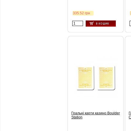
335.52 грн
Гральні карти казино Boulder
Г
Station
C