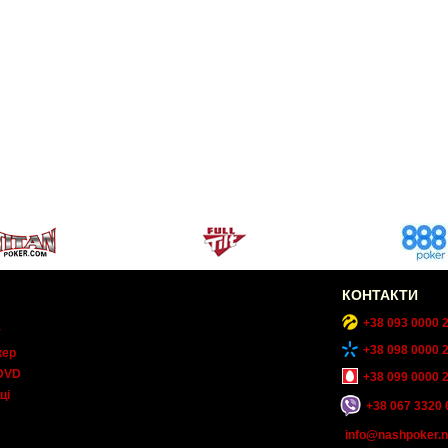
КОНТАКТИ
+38 093 0000 
т
+38 098 0000 
кер
DVD
+38 099 0000 
ці
+38 067 3320 
info@nashpoker.n