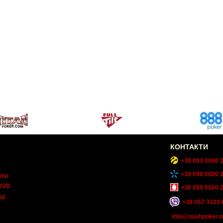
КОНТАКТИ
+38 093 0000 
т
+38 098 0000 
кер
DVD
+38 099 0000 
ці
+38 067 3320 
info@nashpoker.n