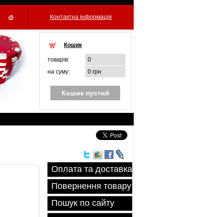
Контактна інформація
Кошик
товарiв:
0
на суму:
0 грн
Кошик пустий
Оплата та доставка
Повернення товару
Пошук по сайту