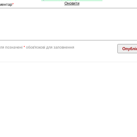
Оновити
ментар
*
ля позначені
*
обов'язкові для заповнення