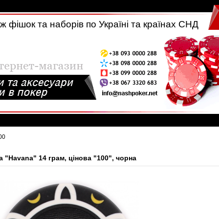
 фішок та наборів по Україні та країнах СНД
00
 "Havana" 14 грам, цінова "100", чорна