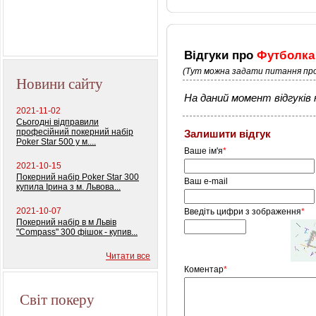
Відгуки про
Футболка 
(Тут можна задати питання про
Новини сайту
На даний момент відгуків н
2021-11-02
Сьогодні відправили
професійний покерний набір
Залишити відгук
Poker Star 500 у м....
Ваше ім'я
*
2021-10-15
Покерний набір Poker Star 300
Ваш e-mail
купила Ірина з м. Львова...
2021-10-07
Введіть цифри з зображення
*
Покерний набір в м Львів
"Compass" 300 фішок - купив...
Читати все
Коментар
*
Світ покеру