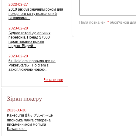
2023-03-27
2010 рік був значним роком для
покерного світу позначений
важливими...
Поля позначені
*
обов'язкові дл
2023-02-28
Будьте готові до епічних
перегонів. Понад $7500
гарантованих призів
щодня. Відчуй...
2023-02-20
6+ Hold’em: правила гри на
PokerStars6+ Hold’em є
захоплюючою новою...
Читати все
Зірки покеру
2023-03-30
Kakegurui (賭ケグルイ) - це
японська манга створена
письменником Homura
Kawamoto...