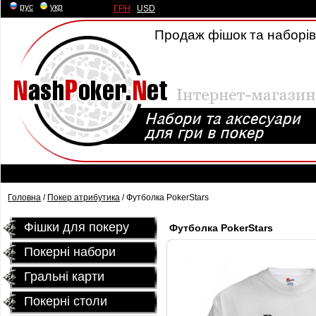
рус
|
укр
ГРН
|
USD
Продаж фішок та наборів 
Головна
/
Покер атрибутика
/ Футболка PokerStars
Фішки для покеру
Футболка PokerStars
Покерні набори
Гральні карти
Покернi столи