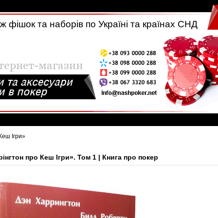
 фішок та наборів по Україні та країнах СНД
Кеш Ігри»
інгтон про Кеш Ігри». Том 1 | Книга про покер