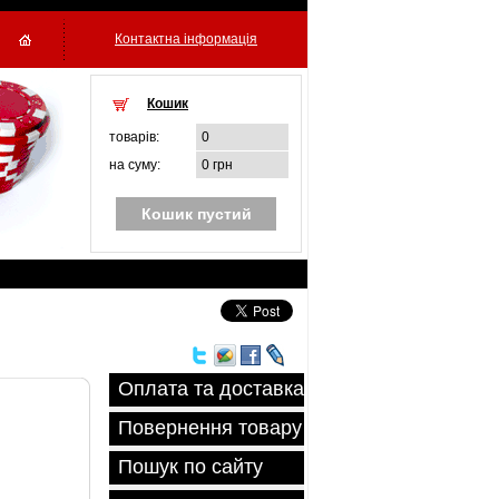
Контактна інформація
Кошик
товарiв:
0
на суму:
0 грн
Кошик пустий
Оплата та доставка
Повернення товару
Пошук по сайту