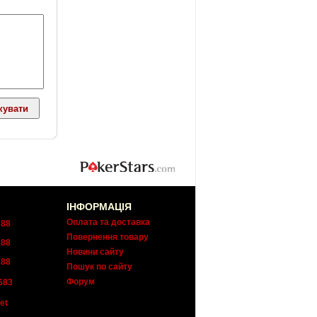
ІНФОРМАЦІЯ
Оплата та доставка
288
Повернення товару
288
Новини сайту
288
Пошук по сайту
Форум
683
et