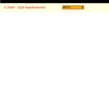
© 2009— 2026 NashPoker.Net
HIT.UA
18