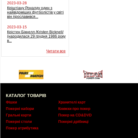
2023-03-28
Кріштіану Роналду один з
найвідоміших футболістів у світі
він прославився...
2023-03-15
Крістен Бікнелл /Kristen Bicknell/
(народилася 29 грудня 1986 року
в...
Читати все
КАТАЛОГ ТОВАРІВ
Фішки
Хранителі карт
Покерні набори
Книжки про покер
Гральні карти
Покер на CD&DVD
Покерні столи
Покерні дрібниці
Покер атрибутика