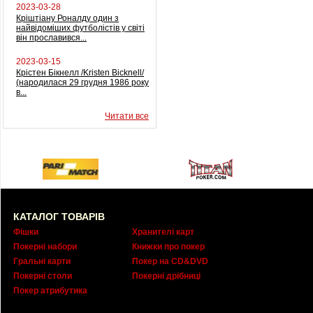
2023-03-28
Кріштіану Роналду один з
найвідоміших футболістів у світі
він прославився...
2023-03-15
Крістен Бікнелл /Kristen Bicknell/
(народилася 29 грудня 1986 року
в...
Читати все
КАТАЛОГ ТОВАРІВ
Фішки
Хранителі карт
Покерні набори
Книжки про покер
Гральні карти
Покер на CD&DVD
Покерні столи
Покерні дрібниці
Покер атрибутика