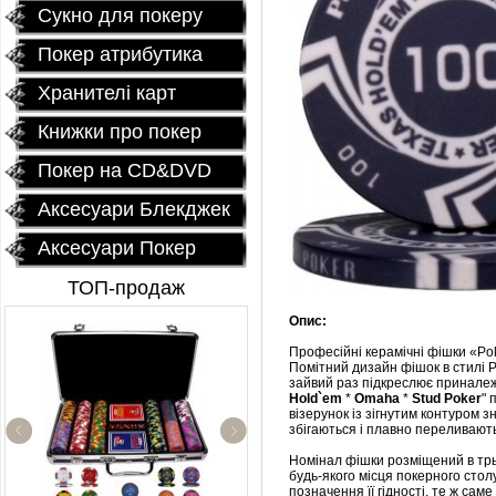
Сукно для покеру
Покер атрибутика
Хранителі карт
Книжки про покер
Покер на CD&DVD
Аксесуари Блекджек
Аксесуари Покер
ТОП-продаж
Опис:
Професійні керамічні фішки «Poke
Помітний дизайн фішок в стилі P
зайвий раз підкреслює приналежн
Hold`em
*
Omaha
*
Stud Poker
" 
візерунок із зігнутим контуром з
збігаються і плавно переливають
Профессиональный
Номінал фішки розміщений в трьох
покерный набор
будь-якого місця покерного столу
"Poker Star" 500
позначення її гідності, те ж сам