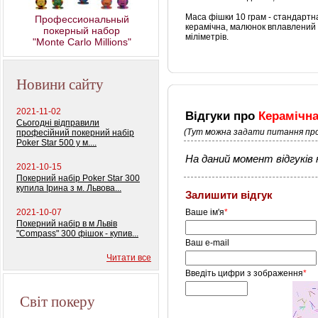
Маса фішки 10 грам - стандартна
Профессиональный
керамічна, малюнок вплавлений в
покерный набор
міліметрів.
"Monte Carlo Millions"
Новини сайту
2021-11-02
Відгуки про
Керамічна
Сьогодні відправили
(Тут можна задати питання про
професійний покерний набір
Poker Star 500 у м....
На даний момент відгуків н
2021-10-15
Покерний набір Poker Star 300
купила Ірина з м. Львова...
Залишити відгук
2021-10-07
Ваше ім'я
*
Покерний набір в м Львів
"Compass" 300 фішок - купив...
Ваш e-mail
Читати все
Введіть цифри з зображення
*
Світ покеру