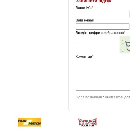
Залишити відгук
Ваше ім'я
*
Ваш e-mail
Введіть цифри з зображення
*
Коментар
*
Поля позначені
*
обов'язкові дл