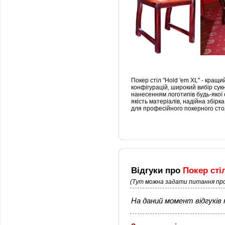
Покер стіл "Hold 'em XL" - кращ
конфігурацій, широкий вибір сук
нанесенням логотипів будь-якої 
якість матеріалів, надійна збірк
для професійного покерного стол
Відгуки про
Покер сті
(Тут можна задати питання про
На даний момент відгуків н