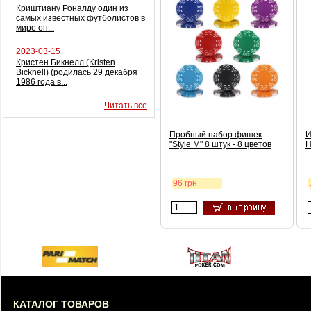
Криштиану Роналду один из
самых известных футболистов в
мире он...
2023-03-15
Кристен Бикнелл (Kristen
Bicknell) (родилась 29 декабря
1986 года в...
Читать все
Пробный набор фишек
И
"Style M" 8 штук - 8 цветов
H
96 грн
КАТАЛОГ ТОВАРОВ