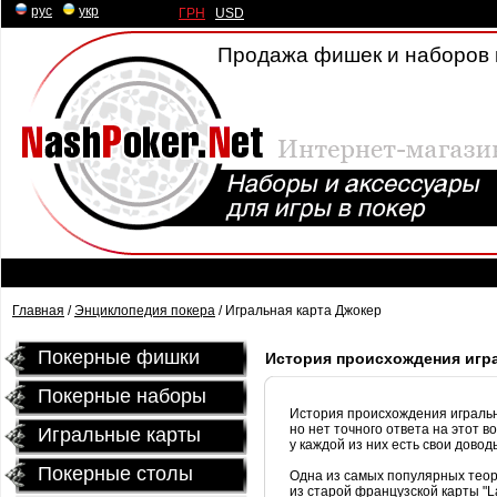
рус
|
укр
ГРН
|
USD
Продажа фишек и наборов 
Главная
/
Энциклопедия покера
/ Игральная карта Джокер
Покерные фишки
История происхождения игр
Покерные наборы
История происхождения игральн
но нет точного ответа на этот в
Игральные карты
у каждой из них есть свои довод
Покерные столы
Одна из самых популярных теор
из старой французской карты "La