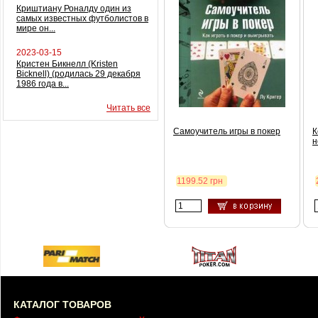
Криштиану Роналду один из
самых известных футболистов в
мире он...
2023-03-15
Кристен Бикнелл (Kristen
Bicknell) (родилась 29 декабря
1986 года в...
Читать все
Самоучитель игры в покер
К
н
1199.52 грн
КАТАЛОГ ТОВАРОВ