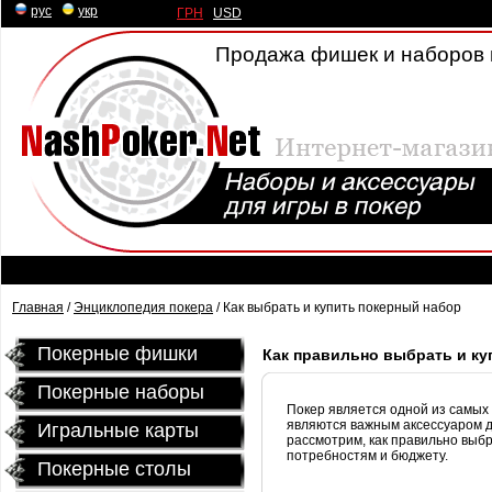
рус
|
укр
ГРН
|
USD
Продажа фишек и наборов 
Главная
/
Энциклопедия покера
/ Как выбрать и купить покерный набор
Покерные фишки
Как правильно выбрать и ку
Покерные наборы
Покер является одной из самых
являются важным аксессуаром дл
Игральные карты
рассмотрим, как правильно выбр
потребностям и бюджету.
Покерные столы