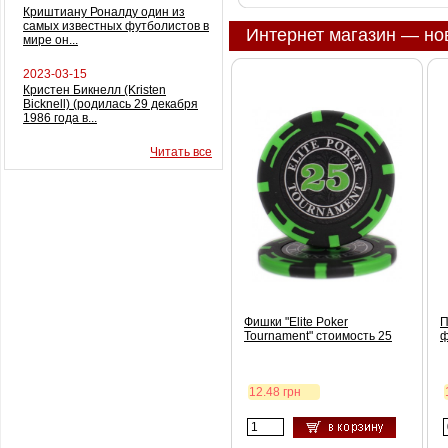
Криштиану Роналду один из
самых известных футболистов в
Интернет магазин — но
мире он...
2023-03-15
Кристен Бикнелл (Kristen
Bicknell) (родилась 29 декабря
1986 года в...
Читать все
Фишки "Elite Poker
П
Tournament" стоимость 25
ф
12.48 грн