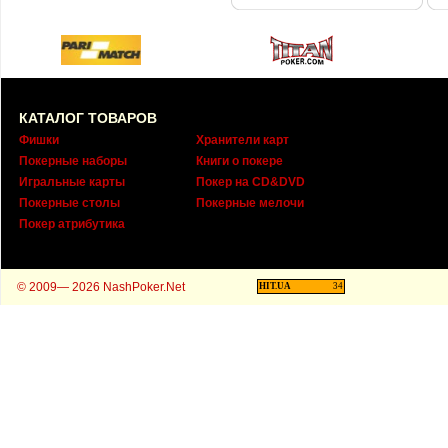
КАТАЛОГ ТОВАРОВ
Фишки
Хранители карт
Покерные наборы
Книги о покере
Игральные карты
Покер на CD&DVD
Покерные столы
Покерные мелочи
Покер атрибутика
© 2009— 2026 NashPoker.Net
HIT.UA
34