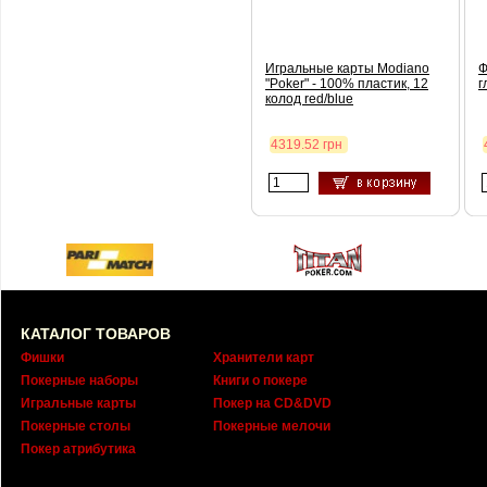
Игральные карты Modiano
Ф
"Poker" - 100% пластик, 12
г
колод red/blue
4319.52 грн
КАТАЛОГ ТОВАРОВ
Фишки
Хранители карт
Покерные наборы
Книги о покере
Игральные карты
Покер на CD&DVD
Покерные столы
Покерные мелочи
Покер атрибутика