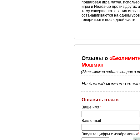
пошаговая игра матча, использ
игры и Heads-up против других 
тему совершенствования игры в п
останавливаются на одном уровн
говориться в последней части.
Отзывы о
«Безлимитн
Мошман
(Здесь можно задать вопрос о 
На данный момент отзыво
Оставить отзыв
Ваше имя
*
Ваш e-mail
Введите цифры с изображения
*