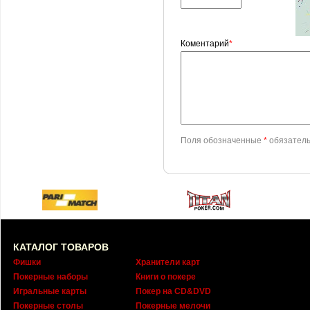
Коментарий
*
Поля обозначенные
*
обязатель
КАТАЛОГ ТОВАРОВ
Фишки
Хранители карт
Покерные наборы
Книги о покере
Игральные карты
Покер на CD&DVD
Покерные столы
Покерные мелочи