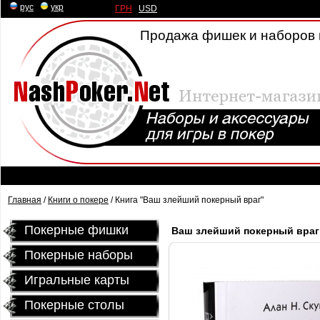
рус
|
укр
ГРН
|
USD
Продажа фишек и наборов 
Главная
/
Книги о покере
/ Книга "Ваш злейший покерный враг"
Покерные фишки
Ваш злейший покерный враг 
Покерные наборы
Игральные карты
Покерные столы