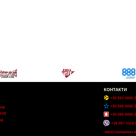
КОНТАКТИ
+38 093 0000 
т
+38 098 0000 
кер
DVD
+38 099 0000 
ці
+38 067 3320 
info@nashpoker.n