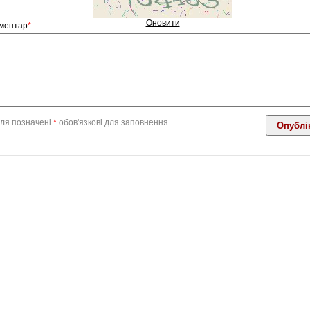
Оновити
ментар
*
ля позначені
*
обов'язкові для заповнення