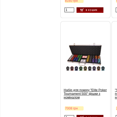
8160 грн
Набір для покеру "Elite Poker
"
Tournament 500" фішки з
п
номіналом
н
7008 грн