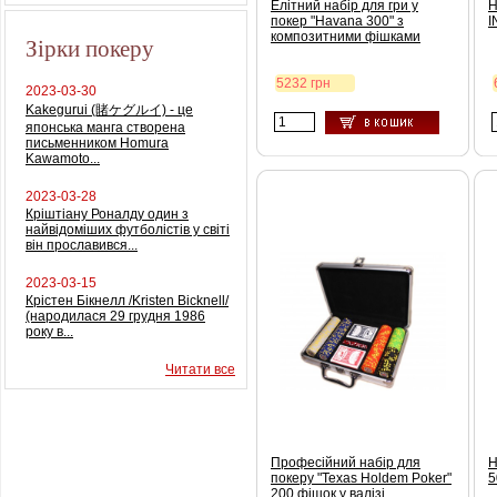
Елітний набір для гри у
Н
покер "Havana 300" з
I
композитними фішками
Зірки покеру
5232 грн
2023-03-30
Kakegurui (賭ケグルイ) - це
японська манга створена
письменником Homura
Kawamoto...
2023-03-28
Кріштіану Роналду один з
найвідоміших футболістів у світі
він прославився...
2023-03-15
Крістен Бікнелл /Kristen Bicknell/
(народилася 29 грудня 1986
року в...
Читати все
Професійний набір для
Н
покеру "Texas Holdem Poker"
5
200 фішок у валізі