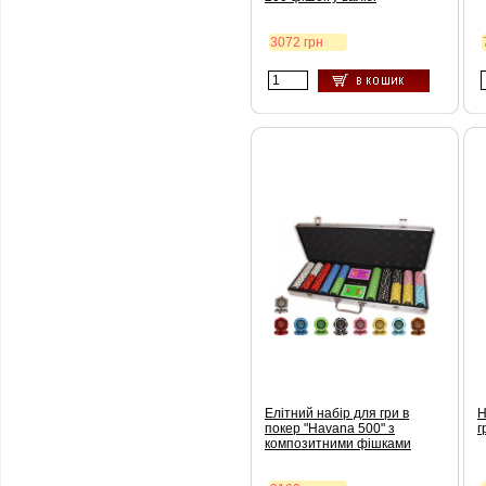
3072 грн
Елітний набір для гри в
Н
покер "Havana 500" з
г
композитними фішками