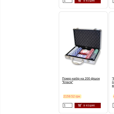
Покер набір на 200 фішок
"
"Класік"
п
к
2159.52 грн