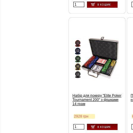
Набір для покеру "Elite Poker
П
Tournament 200" з фішками
н
14 грам
2928 грн