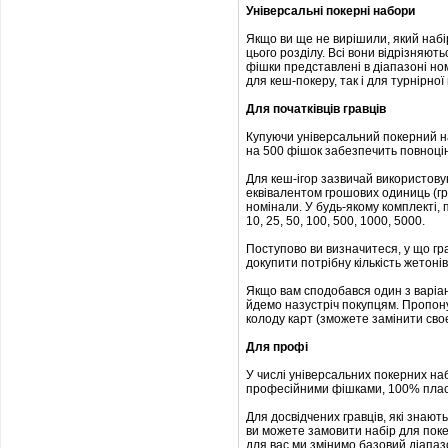
Універсальні покерні набори
Якщо ви ще не вирішили, який набір
цього розділу. Всі вони відрізняют
фішки представлені в діапазоні ном
для кеш-покеру, так і для турнірної
Для початківців гравців
Купуючи універсальний покерний на
на 500 фішок забезпечить повноцінн
Для кеш-ігор зазвичай використову
еквівалентом грошових одиниць (грив
номінали. У будь-якому комплекті, п
10, 25, 50, 100, 500, 1000, 5000.
Поступово ви визначитеся, у що гр
докупити потрібну кількість жетоні
Якщо вам сподобався один з варіан
йдемо назустріч покупцям. Пропон
колоду карт (зможете замінити своє
Для профі
У числі універсальних покерних наб
професійними фішками, 100% плас
Для досвідчених гравців, які знають
ви можете замовити набір для поке
для вас ми змінимо базовий діапаз