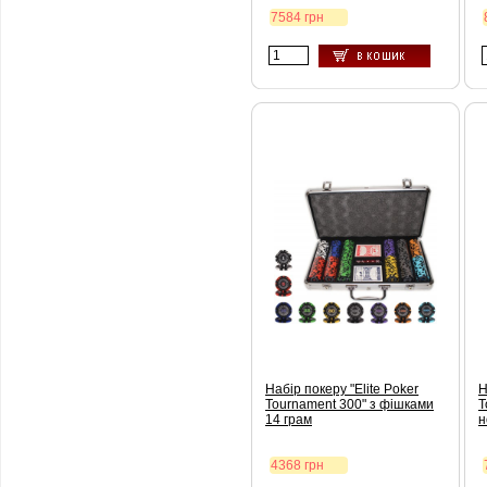
7584 грн
Набір покеру "Elite Poker
Н
Tournament 300" з фішками
T
14 грам
н
4368 грн