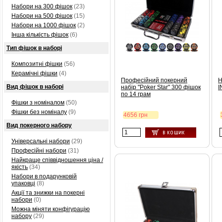
Набори на 300 фішок
(23)
Набори на 500 фішок
(15)
Набори на 1000 фішок
(2)
Інша кількість фішок
(6)
Тип фішок в наборі
Композитні фішки
(56)
Керамічні фішки
(4)
Професійний покерний
Н
Вид фішок в наборі
набір "Poker Star" 300 фішок
I
по 14 грам
Фішки з номіналом
(50)
Фішки без номіналу
(9)
4656 грн
Вид покерного набору
Універсальні набори
(29)
Професійні набори
(31)
Найкраще співвідношення ціна /
якість
(34)
Набори в подарунковій
упаковці
(8)
Акції та знижки на покерні
набори
(0)
Можна міняти конфігурацію
набору
(29)